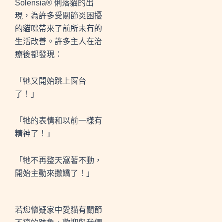
Solensia® 俐落貓的出
現，為許多受關節炎困擾
的貓咪帶來了前所未有的
生活改善。許多主人在治
療後都發現：
「牠又開始跳上窗台
了！」
「牠的表情和以前一樣有
精神了！」
「牠不再整天窩著不動，
開始主動來撒嬌了！」
若您懷疑家中愛貓有關節