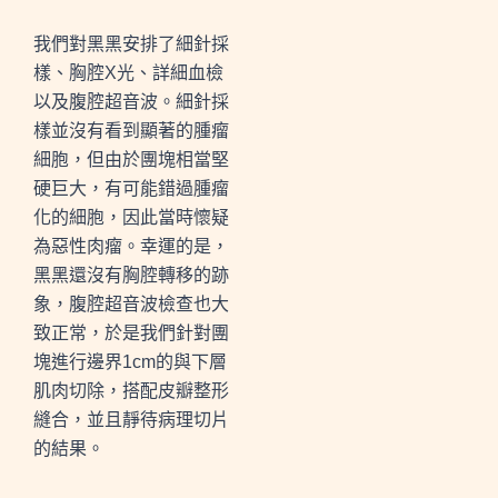
我們對黑黑安排了細針採
樣、胸腔X光、詳細血檢
以及腹腔超音波。細針採
樣並沒有看到顯著的腫瘤
細胞，但由於團塊相當堅
硬巨大，有可能錯過腫瘤
化的細胞，因此當時懷疑
為惡性肉瘤。幸運的是，
黑黑還沒有胸腔轉移的跡
象，腹腔超音波檢查也大
致正常，於是我們針對團
塊進行邊界1cm的與下層
肌肉切除，搭配皮瓣整形
縫合，並且靜待病理切片
的結果。