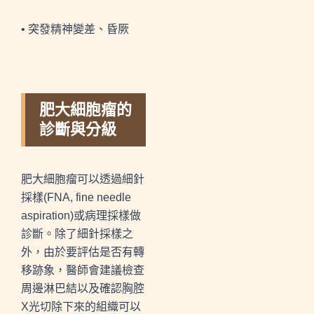
•
突發精神變差、昏厥
肥大細胞瘤的
診斷與分級
肥大細胞瘤可以透過細針
採樣
(FNA, fine needle
aspiration)
或病理採樣做
診斷。除了細針採樣之
外，由於要評估是否有轉
移跡象，醫師會建議檢查
周邊淋巴結以及確認胸腔
X
光切除下來的組織可以