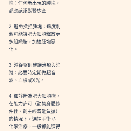
塊：任何新出現的腫塊，
都應該讓獸醫檢查
2. 避免揉捏腫塊：過度刺
激可能讓肥大細胞釋放更
多組織胺，加速腫塊惡
化。
3. 遵從醫師建議治療與追
蹤：必要時定期做超音
波、血檢或X光。
4.
如診斷為肥大細胞瘤，
在能力許可（動物身體條
件佳、飼主經濟能負擔）
的情況下，選擇手術
+/-
化學治療，一般都能獲得