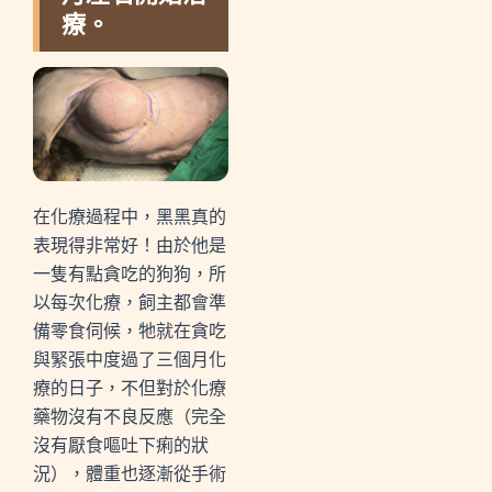
療。
在化療過程中，黑黑真的
表現得非常好！由於他是
一隻有點貪吃的狗狗，所
以每次化療，飼主都會準
備零食伺候，牠就在貪吃
與緊張中度過了三個月化
療的日子，不但對於化療
藥物沒有不良反應（完全
沒有厭食嘔吐下痢的狀
況），體重也逐漸從手術