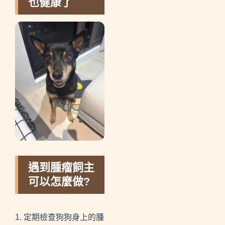
也健康了
遇到腫瘤飼主
可以怎麼做?
1. 定期檢查狗狗身上的腫