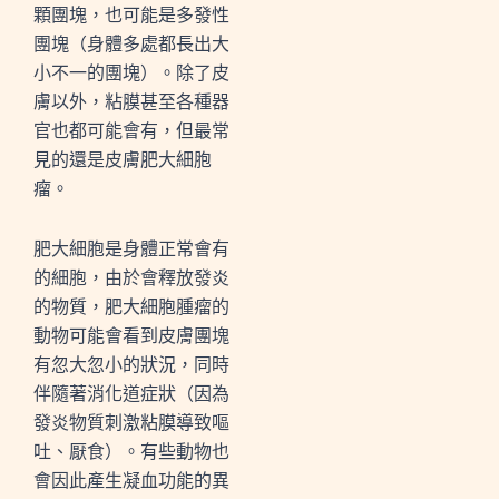
顆團塊，也可能是多發性
團塊（身體多處都長出大
小不一的團塊）。除了皮
膚以外，粘膜甚至各種器
官也都可能會有，但最常
見的還是皮膚肥大細胞
瘤。
肥大細胞是身體正常會有
的細胞，由於會釋放發炎
的物質，肥大細胞腫瘤的
動物可能會看到皮膚團塊
有忽大忽小的狀況，同時
伴隨著消化道症狀（因為
發炎物質刺激粘膜導致嘔
吐、厭食）。有些動物也
會因此產生凝血功能的異